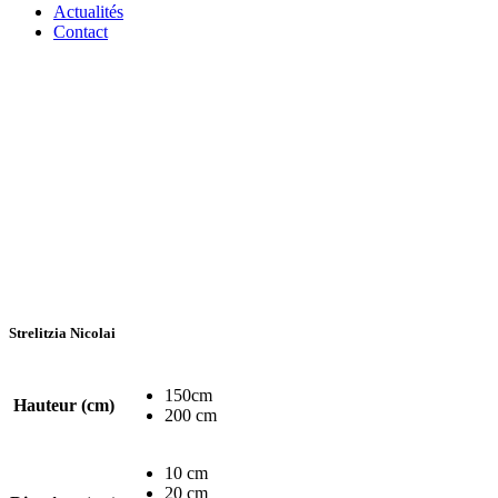
Actualités
Contact
Strelitzia Nicolai
150cm
Hauteur (cm)
200 cm
10 cm
20 cm