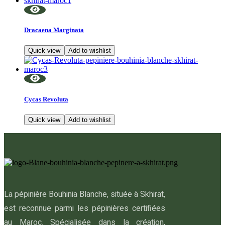
Dracaena Marginata
Quick view
Add to wishlist
Cycas Revoluta
Quick view
Add to wishlist
La pépinière Bouhinia Blanche, située à Skhirat,
est reconnue parmi les pépinières certifiées
au Maroc. Spécialisée dans la création,