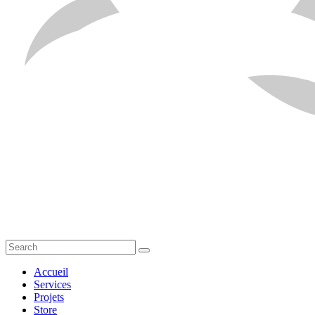
Accueil
Services
Projets
Store