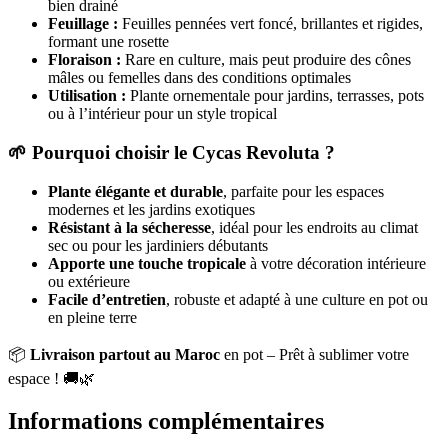
bien drainé
Feuillage :
Feuilles pennées vert foncé, brillantes et rigides,
formant une rosette
Floraison :
Rare en culture, mais peut produire des cônes
mâles ou femelles dans des conditions optimales
Utilisation :
Plante ornementale pour jardins, terrasses, pots
ou à l’intérieur pour un style tropical
🌱
Pourquoi choisir le Cycas Revoluta ?
Plante élégante et durable
, parfaite pour les espaces
modernes et les jardins exotiques
Résistant à la sécheresse
, idéal pour les endroits au climat
sec ou pour les jardiniers débutants
Apporte une touche tropicale
à votre décoration intérieure
ou extérieure
Facile d’entretien
, robuste et adapté à une culture en pot ou
en pleine terre
📦
Livraison partout au Maroc
en pot – Prêt à sublimer votre
espace ! 🚚🌿
Informations complémentaires