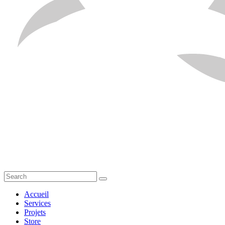
Accueil
Services
Projets
Store