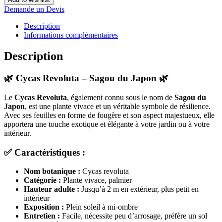
Revoluta
Demande un Devis
Description
Informations complémentaires
Description
🌿
Cycas Revoluta – Sagou du Japon
🌿
Le
Cycas Revoluta
, également connu sous le nom de
Sagou du
Japon
, est une plante vivace et un véritable symbole de résilience.
Avec ses feuilles en forme de fougère et son aspect majestueux, elle
apportera une touche exotique et élégante à votre jardin ou à votre
intérieur.
✅
Caractéristiques :
Nom botanique :
Cycas revoluta
Catégorie :
Plante vivace, palmier
Hauteur adulte :
Jusqu’à 2 m en extérieur, plus petit en
intérieur
Exposition :
Plein soleil à mi-ombre
Entretien :
Facile, nécessite peu d’arrosage, préfère un sol