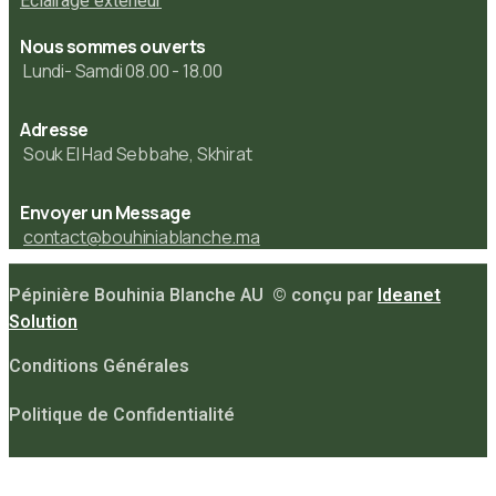
Éclairage extérieur
Nous sommes ouverts
Lundi- Samdi 08.00 - 18.00
Adresse
Souk El Had Sebbahe, Skhirat
Envoyer un Message
contact@bouhiniablanche.ma
Pépinière Bouhinia Blanche AU © conçu par
Ideanet
Solution
Conditions Générales
Politique de Confidentialité