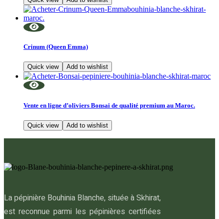
Crinum (Queen Emma)
Quick view
Add to wishlist
Vente en ligne d’oliviers Bonsai de qualité premium au Maroc.
Quick view
Add to wishlist
La pépinière Bouhinia Blanche, située à Skhirat,
est reconnue parmi les pépinières certifiées